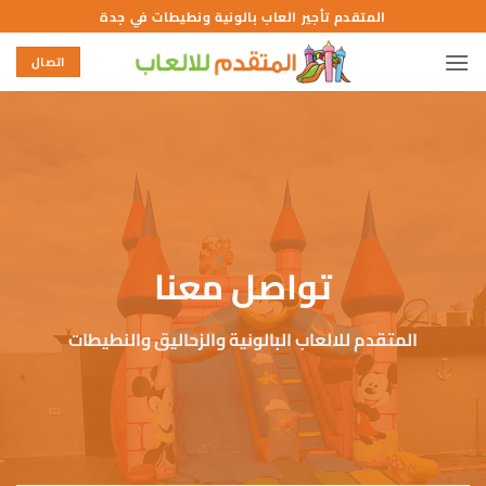
خطي
المتقدم تأجير العاب بالونية ونطيطات في جدة
لمحتوى
اتصال
تواصل معنا
المتقدم للالعاب البالونية والزحاليق والنطيطات